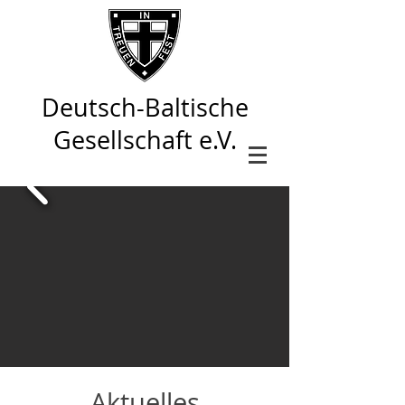
Deutsch-Baltische
Gesellschaft e.V.
Aktuelles