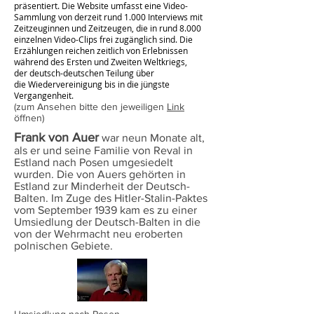
präsentiert. Die Website umfasst eine Video-
Sammlung von derzeit rund 1.000 Interviews mit
Zeitzeuginnen und
Zeitzeugen
, die in rund 8.000
einzelnen Video-Clips frei zugänglich sind. Die
Erzählungen reichen zeitlich von Erlebnissen
während des
Ersten
und
Zweiten Weltkriegs
,
der
deutsch-deutschen Teilung
über
die
Wiedervereinigung
bis in die jüngste
Vergangenheit.
(zum Ansehen bitte den jeweiligen
Link
öffnen)
Frank von Auer
war neun Monate alt,
als er und seine Familie von Reval in
Estland nach Posen umgesiedelt
wurden. Die von Auers gehörten in
Estland zur Minderheit der Deutsch-
Balten. Im Zuge des Hitler-Stalin-Paktes
vom September 1939 kam es zu einer
Umsiedlung der Deutsch-Balten in die
von der Wehrmacht neu eroberten
polnischen Gebiete.