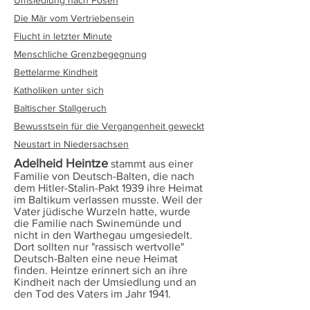
Umsiedlung nach Posen
Die Mär vom Vertriebensein
Flucht in letzter Minute
Menschliche Grenzbegegnung
Bettelarme Kindheit
Katholiken unter sich
Baltischer Stallgeruch
Bewusstsein für die Vergangenheit geweckt
Neustart in Niedersachsen
Adelheid Heintze
stammt aus einer
Familie von Deutsch-Balten, die nach
dem Hitler-Stalin-Pakt 1939 ihre Heimat
im Baltikum verlassen musste. Weil der
Vater jüdische Wurzeln hatte, wurde
die Familie nach Swinemünde und
nicht in den Warthegau umgesiedelt.
Dort sollten nur "rassisch wertvolle"
Deutsch-Balten eine neue Heimat
finden. Heintze erinnert sich an ihre
Kindheit nach der Umsiedlung und an
den Tod des Vaters im Jahr 1941.