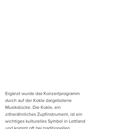
Ergänzt wurde das Konzertprogramm 
durch auf der Kokle dargebotene 
Musikstücke. Die Kokle, ein 
zitherähnliches Zupfinstrument, ist ein 
wichtiges kulturelles Symbol in Lettland 
und kommt oft bei traditionellen 