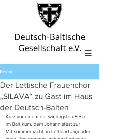
Deutsch-Baltische
Gesellschaft e.V.
Beitrag
Der Lettische Frauenchor
„SILAVA“ zu Gast im Haus
der Deutsch-Balten
Kurz vor einem der wichtigsten Feste 
im Baltikum, dem Johannisfest zur 
Mittsommernacht, in Lettland Jāņi oder 
auch Līgo genannt, gab der Lettische 