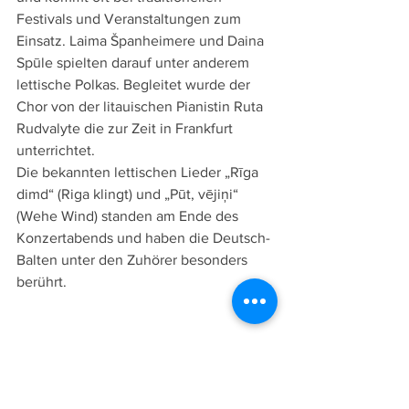
Festivals und Veranstaltungen zum 
Einsatz. Laima Španheimere und Daina 
Spūle spielten darauf unter anderem 
lettische Polkas. Begleitet wurde der 
Chor von der litauischen Pianistin Ruta 
Rudvalyte die zur Zeit in Frankfurt 
unterrichtet.
Die bekannten lettischen Lieder „Rīga 
dimd“ (Riga klingt) und „Pūt, vējiņi“ 
(Wehe Wind) standen am Ende des 
Konzertabends und haben die Deutsch-
Balten unter den Zuhörer besonders 
berührt.