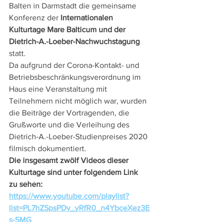
Balten in Darmstadt die gemeinsame 
Konferenz der 
Internationalen 
Kulturtage Mare Balticum und der 
Dietrich-A.-Loeber-Nachwuchstagung
statt.
Da aufgrund der Corona-Kontakt- und 
Betriebsbeschränkungsverordnung im 
Haus eine Veranstaltung mit 
Teilnehmern nicht möglich war, wurden 
die Beiträge der Vortragenden, die 
Grußworte und die Verleihung des 
Dietrich-A.-Loeber-Studienpreises 2020 
filmisch dokumentiert.
Die insgesamt zwölf Videos dieser 
Kulturtage sind unter folgendem Link 
zu sehen: 
https://www.youtube.com/playlist?
list=PL7hZSpsPDv_yRfR0_n4YbceXez3E
s-5MG