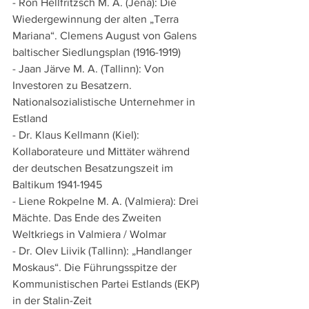
- Ron Hellfritzsch M. A. (Jena): Die 
Wiedergewinnung der alten „Terra 
Mariana“. Clemens August von Galens 
baltischer Siedlungsplan (1916-1919)
- Jaan Järve M. A. (Tallinn): Von 
Investoren zu Besatzern. 
Nationalsozialistische Unternehmer in 
Estland
- Dr. Klaus Kellmann (Kiel): 
Kollaborateure und Mittäter während 
der deutschen Besatzungszeit im 
Baltikum 1941-1945
- Liene Rokpelne M. A. (Valmiera): Drei 
Mächte. Das Ende des Zweiten 
Weltkriegs in Valmiera / Wolmar
- Dr. Olev Liivik (Tallinn): „Handlanger 
Moskaus“. Die Führungsspitze der 
Kommunistischen Partei Estlands (EKP) 
in der Stalin-Zeit