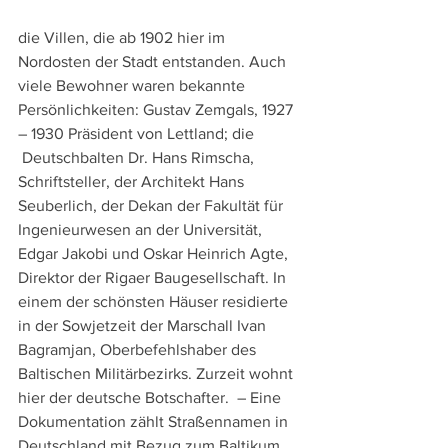
die Villen, die ab 1902 hier im 
Nordosten der Stadt entstanden. Auch 
viele Bewohner waren bekannte 
Persönlichkeiten: Gustav Zemgals, 1927 
– 1930 Präsident von Lettland; die 
 Deutschbalten Dr. Hans Rimscha, 
Schriftsteller, der Architekt Hans 
Seuberlich, der Dekan der Fakultät für 
Ingenieurwesen an der Universität, 
Edgar Jakobi und Oskar Heinrich Agte, 
Direktor der Rigaer Baugesellschaft. In 
einem der schönsten Häuser residierte 
in der Sowjetzeit der Marschall Ivan 
Bagramjan, Oberbefehlshaber des 
Baltischen Militärbezirks. Zurzeit wohnt 
hier der deutsche Botschafter.  – Eine 
Dokumentation zählt Straßennamen in 
Deutschland mit Bezug zum Baltikum 