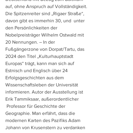
auf, ohne Anspruch auf Vollständigkeit. 
Die Spitzenreiter sind „Rigaer Straße“, 
davon gibt es immerhin 30, und  unter 
den Persönlichkeiten der 
Nobelpreisträger Wilhelm Ostwald mit 
20 Nennungen. – In der 
Fußgängerzone von Dorpat/Tartu, das 
2024 den Titel „Kulturhauptstadt 
Europas“ trägt, kann man sich auf 
Estnisch und Englisch über 24 
Erfolgsgeschichten aus dem 
Wissenschaftsleben der Universität 
informieren. Autor der Ausstellung ist 
Erik Tammiksaar, außerordentlicher 
 Professor für Geschichte der 
Geographie. Man erfährt, dass die 
modernen Karten des Pazifiks Adam 
Johann von Krusenstern zu verdanken 