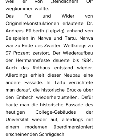
weil er von „feindlichem Öl“ 
wegkommen wollte.
Das Für und Wider von 
Originalrekonstruktionen erläuterte Dr. 
Andreas Fülberth (Leipzig) anhand von 
Beispielen in Narwa und Tartu. Narwa 
war zu Ende des Zweiten Weltkriegs zu 
97 Prozent zerstört. Der Wiederaufbau 
der Herrmannsfeste dauerte bis 1984. 
Auch das Rathaus entstand wieder. 
Allerdings erhielt dieser Neubau eine 
andere Fassade. In Tartu verzichtete 
man darauf, die historische Brücke über 
den Embach wiederherzustellen. Dafür 
baute man die historische Fassade des 
heutigen College-Gebäudes der 
Universität wieder auf, allerdings mit 
einem modernen überdimensioniert 
erscheinenden Schrägdach.