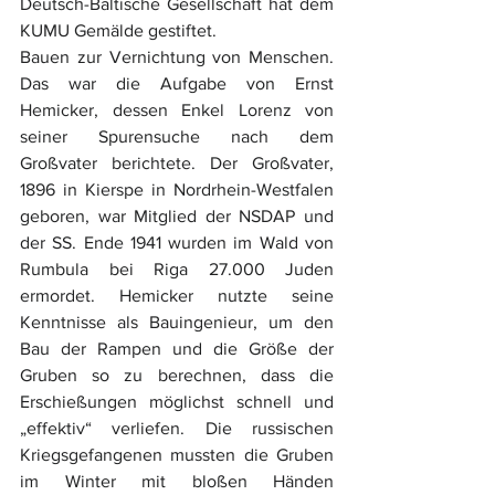
Deutsch-Baltische Gesellschaft hat dem 
KUMU Gemälde gestiftet.
Bauen zur Vernichtung von Menschen. 
Das war die Aufgabe von Ernst 
Hemicker, dessen Enkel Lorenz von 
seiner Spurensuche nach dem 
Großvater berichtete. Der Großvater, 
1896 in Kierspe in Nordrhein-Westfalen 
geboren, war Mitglied der NSDAP und 
der SS. Ende 1941 wurden im Wald von 
Rumbula bei Riga 27.000 Juden 
ermordet. Hemicker nutzte seine 
Kenntnisse als Bauingenieur, um den 
Bau der Rampen und die Größe der 
Gruben so zu berechnen, dass die 
Erschießungen möglichst schnell und 
„effektiv“ verliefen. Die russischen 
Kriegsgefangenen mussten die Gruben 
im Winter mit bloßen Händen 