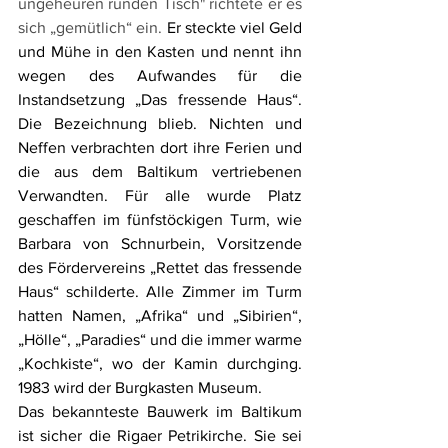
ungeheuren runden Tisch" richtete er es 
sich „gemütlich“ ein.
 Er steckte viel Geld 
und Mühe in den Kasten und nennt ihn 
wegen des Aufwandes für die 
Instandsetzung „Das fressende Haus“. 
Die Bezeichnung blieb. Nichten und 
Neffen verbrachten dort ihre Ferien und 
die aus dem Baltikum vertriebenen 
Verwandten. Für alle wurde Platz 
geschaffen im fünfstöckigen Turm, wie 
Barbara von Schnurbein, Vorsitzende 
des Fördervereins „Rettet das fressende 
Haus“ schilderte. Alle Zimmer im Turm 
hatten Namen, „Afrika“ und „Sibirien“, 
„Hölle“, „Paradies“ und die immer warme 
„Kochkiste“, wo der Kamin durchging. 
1983 wird der Burgkasten Museum.
Das bekannteste Bauwerk im Baltikum 
ist sicher die Rigaer Petrikirche. Sie sei 