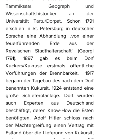
Tammiksaar, Geograph und 
Wissenschaftshistoriker an der 
Universität Tartu/Dorpat. 
Schon 1791 
erschien in St. Petersburg in deutscher 
Sprache eine Abhandlung „von einer 
feuerführenden Erde aus der 
Revalschen Stadthalterschaft“ (Georgi 
1791). 1897 gab es beim Dorf 
Kuckers/Kukruse erstmals öffentliche 
Vorführungen der Brennbarkeit.  1917 
begann der Tagebau des nach dem Dorf 
benannten Kukursit. 1924 entstand eine 
große Schieferölanlage. Dort wurden 
auch Experten aus Deutschland 
beschäftigt, deren Know-How die Esten 
benötigten. Adolf Hitler schloss nach 
der Machtergreifung einen Vertrag mit 
Estland über die Lieferung von Kukursit, 