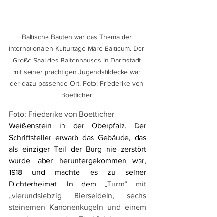
Baltische Bauten war das Thema der 
Internationalen Kulturtage Mare Balticum. Der 
Große Saal des Baltenhauses in Darmstadt 
mit seiner prächtigen Jugendstildecke war 
der dazu passende Ort. Foto: Friederike von 
Boetticher 
Foto: Friederike von Boetticher
Weißenstein in der Oberpfalz. Der 
Schriftsteller erwarb das Gebäude, das 
als einziger Teil der Burg nie zerstört 
wurde, aber heruntergekommen war, 
1918 und machte es zu seiner 
Dichterheimat. In dem „
Turm“ mit 
„vierundsiebzig Bierseideln, sechs 
steinernen Kanonenkugeln und einem 