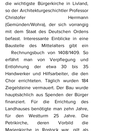
die wichtigste Bürgerkirche in Livland, 
so der Architekturgeschichtler Professor 
Christofer Herrmann 
(Gemünden/Wohra), der sich vorrangig 
mit dem Staat des Deutschen Ordens 
befasst. Interessante Einblicke in eine 
Baustelle des Mittelalters gibt ein 
  Rechnungsbuch von 1408/1409. So 
erfährt man von Verpflegung und 
Entlohnung der etwa 30 bis 35 
Handwerker und Hilfsarbeiter, die den 
Chor errichteten. Täglich wurden 184 
Ziegelsteine vermauert. Der Bau wurde 
hauptsächlich aus Spenden der Bürger 
finanziert. Für die Errichtung des 
Landhauses benötigte man zehn Jahre, 
für den Westturm 25 Jahre. Die 
Petrikirche, deren Vorbild die 
Marienkirche in Rostock war, gilt als 