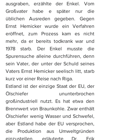
ausgraben, erzählte der Enkel. Vom 
Großvater habe e später nur die 
üblichen Ausreden gegeben. Gegen 
Ernst Hemicker wurde ein Verfahren 
eröffnet, zum Prozess kam es nicht 
mehr, da er bereits todkrank war und 
1978 starb. Der Enkel musste die 
Spurensuche alleine durchführen, denn 
sein Vater, der unter der Schuld seines 
Vaters Ernst Hemicker seelisch litt, starb 
kurz vor einer Reise nach Riga.  
Estland ist der einzige Staat der EU, der 
Ölschiefer ununterbrochen 
großindustriell nutzt. Es hat etwa den 
Brennwert von Braunkohle. Zwar enthält 
Ölschiefer wenig Wasser und Schwefel, 
aber Estland habe der EU versprochen, 
die Produktion aus Umweltgründen 
einzustellen, erläuterte Dr. Erik 