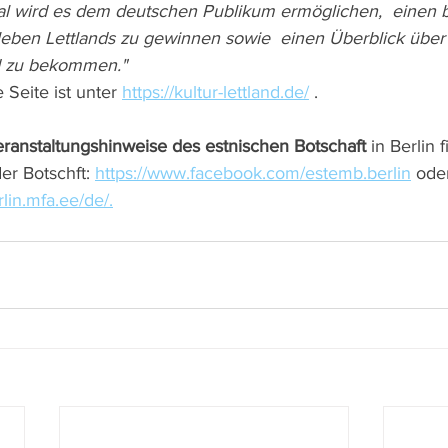
rleben Lettlands zu gewinnen sowie  einen Überblick über 
nd zu bekommen."
 Seite ist unter 
https://kultur-lettland.de/
 .
ranstaltungshinweise des estnischen Botschaft
 in Berlin 
er Botschft: 
https://www.facebook.com/estemb.berlin
 ode
rlin.mfa.ee/de/.