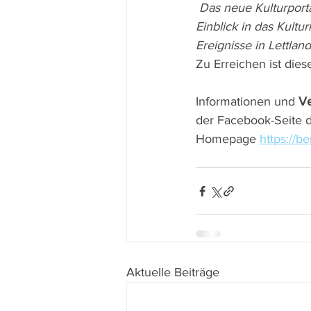
 Das neue Kulturportal wird es dem deutschen Publikum ermöglichen,  einen breiteren 
Einblick in das Kultu
Ereignisse in Lettla
Zu Erreichen ist diese
Informationen und 
Ve
der Facebook-Seite d
Homepage 
https://be
Aktuelle Beiträge