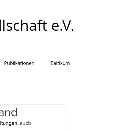
schaft e.V.
Publikationen
Baltikum
land
ltungen, 
auch 