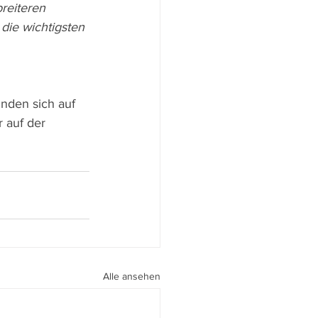
die wichtigsten 
finden sich auf 
r auf der 
Alle ansehen