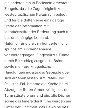
die anderen ein in Backstein errichtetes 
Zeugnis, das die Zugehörigkeit zum 
westeuropäischen Kulturraum belegt, 
und für die dritten eine einzigartige 
Stätte der Reformation mit 
identitätsstiftender Bedeutung auch für 
das unabhängige Lettland.
Natürlich sind die Jahrhunderte nicht 
spurlos am Kirchengebäude 
vorübergegangen. Eingestürzte Türme, 
durch Blitzschlag ausgelöste Brände 
sowie mehrere kriegerische 
Handlungen musste das Gebäude über 
sich ergehen lassen. Am Peter- und 
Paulstag 1941 brannte die Kirche beim 
Abzug der Roten Armee völlig aus, der 
Turm stürzte brennend ein, alle Dächer 
sowie das Innere der Kirche wurden ein 
Opfer der Flammen, das Gewölbe des 