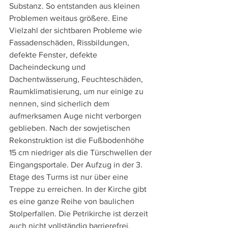
Substanz. So entstanden aus kleinen 
Problemen weitaus größere. Eine 
Vielzahl der sichtbaren Probleme wie 
Fassadenschäden, Rissbildungen, 
defekte Fenster, defekte 
Dacheindeckung und 
Dachentwässerung, Feuchteschäden, 
Raumklimatisierung, um nur einige zu 
nennen, sind sicherlich dem 
aufmerksamen Auge nicht verborgen 
geblieben. Nach der sowjetischen 
Rekonstruktion ist die Fußbodenhöhe 
15 cm niedriger als die Türschwellen der 
Eingangsportale. Der Aufzug in der 3. 
Etage des Turms ist nur über eine 
Treppe zu erreichen. In der Kirche gibt 
es eine ganze Reihe von baulichen 
Stolperfallen. Die Petrikirche ist derzeit 
auch nicht vollständig barrierefrei.