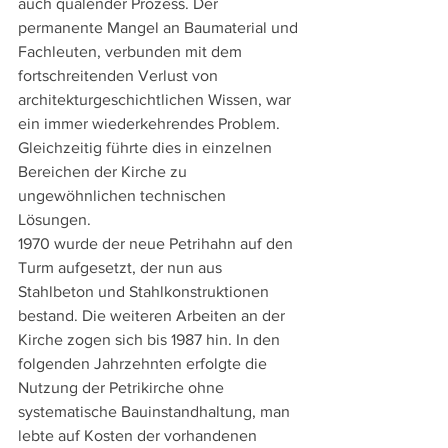
auch quälender Prozess. Der 
permanente Mangel an Baumaterial und 
Fachleuten, verbunden mit dem 
fortschreitenden Verlust von 
architekturgeschichtlichen Wissen, war 
ein immer wiederkehrendes Problem. 
Gleichzeitig führte dies in einzelnen 
Bereichen der Kirche zu 
ungewöhnlichen technischen 
Lösungen.
1970 wurde der neue Petrihahn auf den 
Turm aufgesetzt, der nun aus 
Stahlbeton und Stahlkonstruktionen 
bestand. Die weiteren Arbeiten an der 
Kirche zogen sich bis 1987 hin. In den 
folgenden Jahrzehnten erfolgte die 
Nutzung der Petrikirche ohne 
systematische Bauinstandhaltung, man 
lebte auf Kosten der vorhandenen 