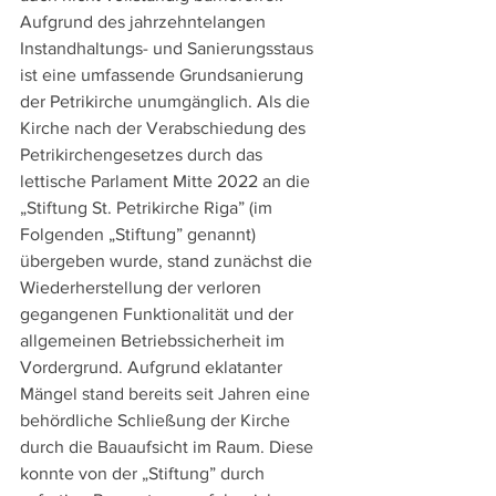
Aufgrund des jahrzehntelangen 
Instandhaltungs- und Sanierungsstaus 
ist eine umfassende Grundsanierung 
der Petrikirche unumgänglich. Als die 
Kirche nach der Verabschiedung des 
Petrikirchengesetzes durch das 
lettische Parlament Mitte 2022 an die 
„Stiftung St. Petrikirche Riga” (im 
Folgenden „Stiftung” genannt) 
übergeben wurde, stand zunächst die 
Wiederherstellung der verloren 
gegangenen Funktionalität und der 
allgemeinen Betriebssicherheit im 
Vordergrund. Aufgrund eklatanter 
Mängel stand bereits seit Jahren eine 
behördliche Schließung der Kirche 
durch die Bauaufsicht im Raum. Diese 
konnte von der „Stiftung” durch 