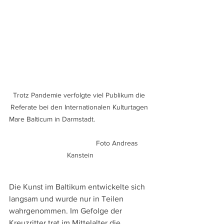
Trotz Pandemie verfolgte viel Publikum die 
Referate bei den Internationalen Kulturtagen 
Mare Balticum in Darmstadt.                            
                                      Foto Andreas 
Kanstein
Die Kunst im Baltikum entwickelte sich 
langsam und wurde nur in Teilen 
wahrgenommen. Im Gefolge der 
Kreuzritter trat im Mittelalter die 