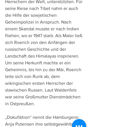
Herrschern der Welt, unterstützten. Für 
seine Reise nach Tibet nahm er auch 
die Hilfe der sowjetischen 
Geheimpolizei in Anspruch. Nach 
einem Skandal musste er nach Indien 
fliehen, wo er 1947 starb. Als Maler ließ 
sich Roerich von den Anfängen der 
russischen Geschichte und der 
Landschaft des Himalayas inspirieren. 
Um seine Herkunft machte er ein 
Geheimnis, bis hin zu der Mär, Roerich 
leite sich von Rurik ab, dem 
wikingischen ersten Herrscher der 
slawischen Russen. Laut Waldenfels 
war seine Großmutter Dienstmädchen 
in Ostpreußen. 
„Dokufiktion“ nennt die Hamburgerin 
Anja Putensen ihre selbstgewählten 