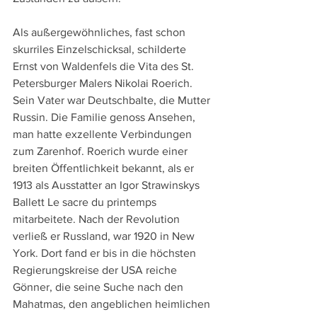
Als außergewöhnliches, fast schon 
skurriles Einzelschicksal, schilderte 
Ernst von Waldenfels die Vita des St. 
Petersburger Malers Nikolai Roerich. 
Sein Vater war Deutschbalte, die Mutter 
Russin. Die Familie genoss Ansehen, 
man hatte exzellente Verbindungen 
zum Zarenhof. Roerich wurde einer 
breiten Öffentlichkeit bekannt, als er 
1913 als Ausstatter an Igor Strawinskys 
Ballett Le sacre du printemps 
mitarbeitete. Nach der Revolution 
verließ er Russland, war 1920 in New 
York. Dort fand er bis in die höchsten 
Regierungskreise der USA reiche 
Gönner, die seine Suche nach den 
Mahatmas, den angeblichen heimlichen 