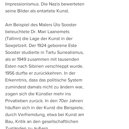
Impressionismus. Die Nazis bewerteten 
seine Bilder als entartete Kunst.
Am Beispiel des Malers Ülo Sooster 
beleuchtete Dr. Mari Laanemets 
(Tallinn) die Lage der Kunst in der 
Sowjetzeit. Der 1924 geborene Este 
Sooster studierte in Tartu Surrealismus, 
als er 1949 zusammen mit tausenden 
Esten nach Sibirien verschleppt wurde. 
1956 durfte er zurückkehren. In der 
Erkenntnis, dass das politische System 
zumindest damals nicht zu ändern war, 
zogen sich die Künstler mehr ins 
Privatleben zurück. In den 70er Jahren 
häuften sich in der Kunst die Beispiele, 
durch Verfremdung, etwa bei Kunst am 
Bau, Kritik an den gesellschaftlichen 
Zuständen zu äußern.