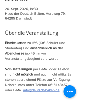
20. Sept. 2026, 19:30
Haus der Deutsch-Balten, Herdweg 79,
64285 Darmstadt
Über die Veranstaltung
Eintrittskarten 
zu 15€ (10€ Schüler und 
Studenten) sind 
ausschließlich an der 
Abendkasse
 (ab 45min vor 
Veranstaltungsbeginn) zu erwerben.
Vor-Bestellungen
 per E-Mail oder Telefon 
sind 
nicht möglich
 und auch nicht nötig. Es 
stehen ausreichend Plätze zur Verfügung.
Nähere Infos unter Telefon 06151-43457 
oder E-Mail 
info@deutsch-balten.de