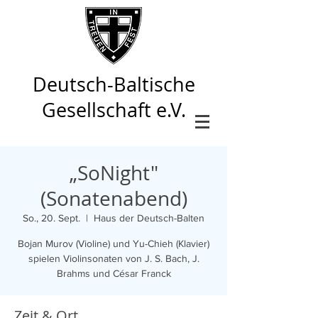
Deutsch-Baltische
Gesellschaft e.V.
„SoNight"
(Sonatenabend)
So., 20. Sept.
  |  
Haus der Deutsch-Balten
Bojan Murov (Violine) und Yu-Chieh (Klavier)
spielen Violinsonaten von J. S. Bach, J.
Brahms und César Franck
Zeit & Ort