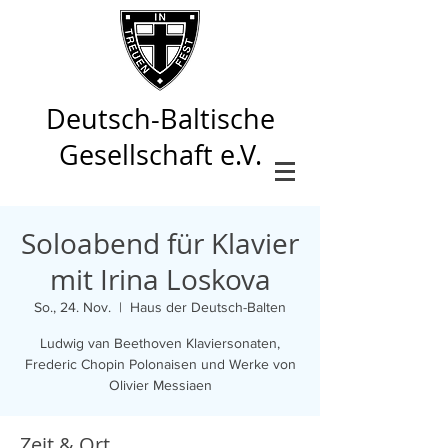
Deutsch-Baltische
Gesellschaft e.V.
Soloabend für Klavier
mit Irina Loskova
So., 24. Nov.
  |  
Haus der Deutsch-Balten
Ludwig van Beethoven Klaviersonaten,
Frederic Chopin Polonaisen und Werke von
Zeit & Ort