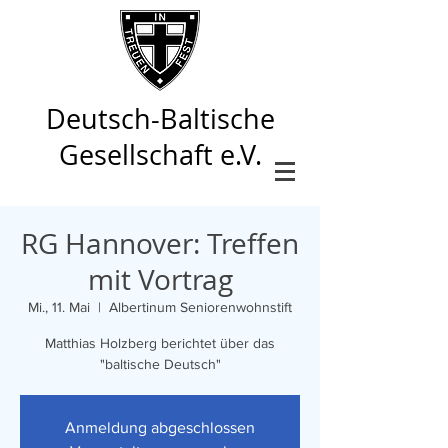
Deutsch-Baltische
Gesellschaft e.V.
RG Hannover: Treffen
mit Vortrag
Mi., 11. Mai
  |  
Albertinum Seniorenwohnstift
Matthias Holzberg berichtet über das
"baltische Deutsch"
Anmeldung abgeschlossen