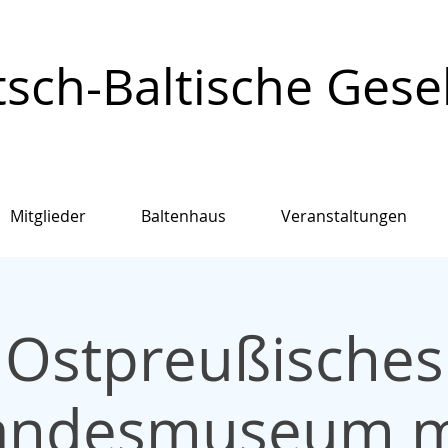
sch-Baltische Gesell
Mitglieder
Baltenhaus
Veranstaltungen
Ostpreußisches
andesmuseum m