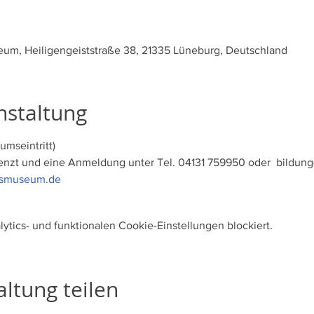
m, Heiligengeiststraße 38, 21335 Lüneburg, Deutschland
nstaltung
umseintritt)
enzt und eine Anmeldung unter Tel. 04131 759950 oder  bildung@o
esmuseum.de
tics- und funktionalen Cookie-Einstellungen blockiert.
ltung teilen