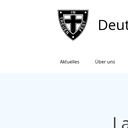
Deut
Aktuelles
Über uns
L