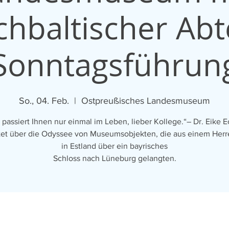
hbaltischer Abt
Sonntagsführun
So., 04. Feb.
  |  
Ostpreußisches Landesmuseum
 passiert Ihnen nur einmal im Leben, lieber Kollege.“– Dr. Eike E
tet über die Odyssee von Museumsobjekten, die aus einem Her
in Estland über ein bayrisches
Schloss nach Lüneburg gelangten.