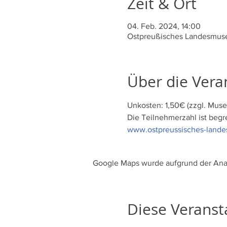
Zeit & Ort
04. Feb. 2024, 14:00
Ostpreußisches Landesmuseu
Über die Vera
Unkosten: 1,50€ (zzgl. Muse
Die Teilnehmerzahl ist begr
www.ostpreussisches-land
Google Maps wurde aufgrund der Analy
Diese Veransta