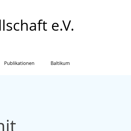
schaft e.V.
Publikationen
Baltikum
it