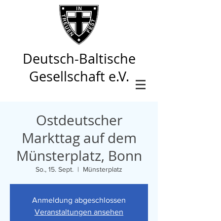
Deutsch-Baltische
Gesellschaft e.V.
Ostdeutscher
Markttag auf dem
Münsterplatz, Bonn
So., 15. Sept.
  |  
Münsterplatz
Anmeldung abgeschlossen
Veranstaltungen ansehen