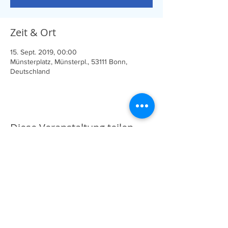
Zeit & Ort
15. Sept. 2019, 00:00
Münsterplatz, Münsterpl., 53111 Bonn,
Deutschland
Diese Veranstaltung teilen
Deutsch-Balten.info
Impressum & Datenschutz