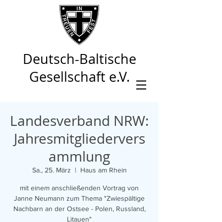
Deutsch-Baltische
Gesellschaft e.V.
Landesverband NRW:
Jahresmitgliedervers
ammlung
Sa., 25. März
  |  
Haus am Rhein
mit einem anschließenden Vortrag von
Janne Neumann zum Thema "Zwiespältige
Nachbarn an der Ostsee - Polen, Russland,
Litauen"