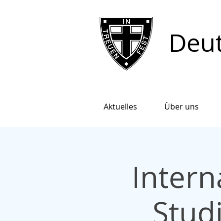
Deut
Aktuelles
Über uns
Intern
Studi