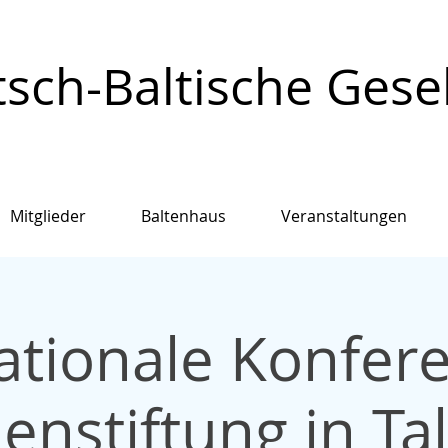
sch-Baltische Gesell
Mitglieder
Baltenhaus
Veranstaltungen
ationale Konfer
enstiftung in Tal