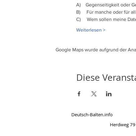
A)    Gegenseitigkeit oder 
B)     Für manche oder für al
C)     Wem sollen meine Da
Weiterlesen >
Google Maps wurde aufgrund der Analy
Diese Veransta
Deutsch-Balten.info
Herdweg 79 