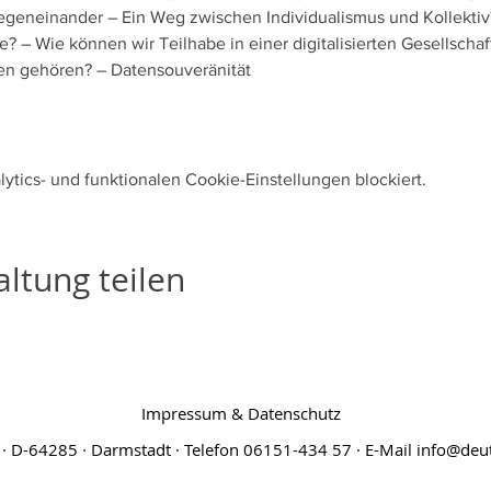
Gegeneinander – Ein Weg zwischen Individualismus und Kollektiv
le? – Wie können wir Teilhabe in einer digitalisierten Gesellschaf
ten gehören? – Datensouveränität
tics- und funktionalen Cookie-Einstellungen blockiert.
ltung teilen
Impressum & Datenschutz
· D-64285 · Darmstadt · Telefon 06151-434 57 · E-Mail
info@deut