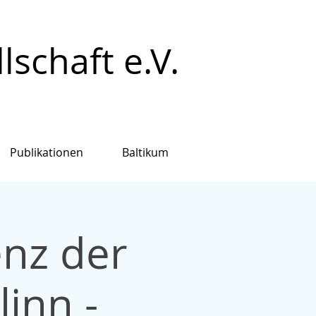
schaft e.V.
Publikationen
Baltikum
enz der
linn -