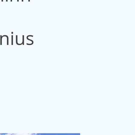
lnius