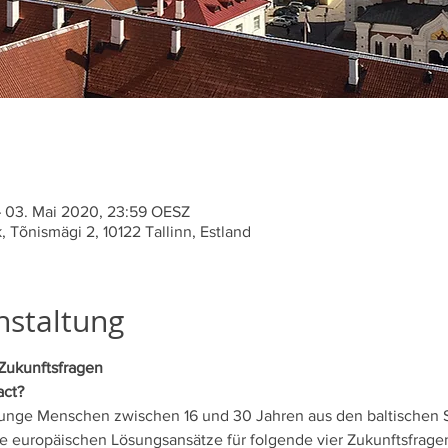
 03. Mai 2020, 23:59 OESZ
, Tõnismägi 2, 10122 Tallinn, Estland
nstaltung
Zukunftsfragen
act?
junge Menschen zwischen 16 und 30 Jahren aus den baltischen 
 europäischen Lösungsansätze für folgende vier Zukunftsfragen