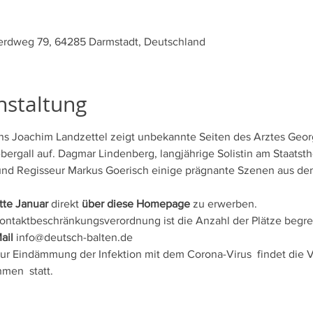
erdweg 79, 64285 Darmstadt, Deutschland
nstaltung
ns Joachim Landzettel zeigt unbekannte Seiten des Arztes Geor
bergall auf. Dagmar Lindenberg, langjährige Solistin am Staatsth
nd Regisseur Markus Goerisch einige prägnante Szenen aus de
tte Januar
 direkt 
über diese Homepage
 zu erwerben.
ontaktbeschränkungsverordnung ist die Anzahl der Plätze begre
ail
 info@deutsch-balten.de
 Eindämmung der Infektion mit dem Corona-Virus  findet die Vo
en  statt.