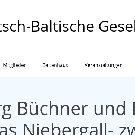
sch-Baltische Gesell
Mitglieder
Baltenhaus
Veranstaltungen
g Büchner und 
ias Niebergall- z