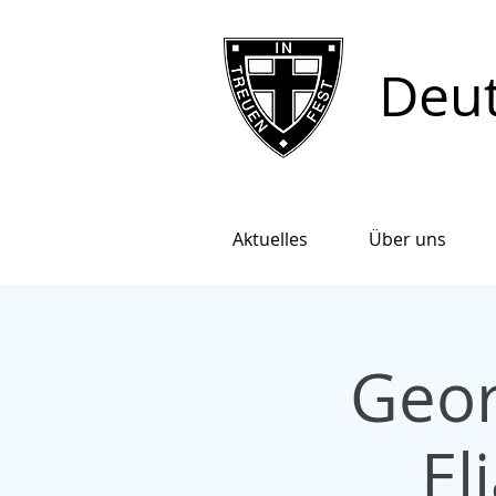
Deut
Aktuelles
Über uns
Geor
El