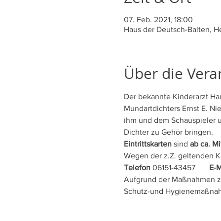
07. Feb. 2021, 18:00
Haus der Deutsch-Balten, H
Über die Vera
Der bekannte Kinderarzt Ha
Mundartdichters Ernst E. Nie
ihm und dem Schauspieler u
Dichter zu Gehör bringen.
Eintrittskarten
 sind 
ab ca. Mi
Wegen der z.Z. geltenden K
Telefon
 06151-43457       
E-M
Aufgrund der Maßnahmen zur
Schutz-und Hygienemaßnahm