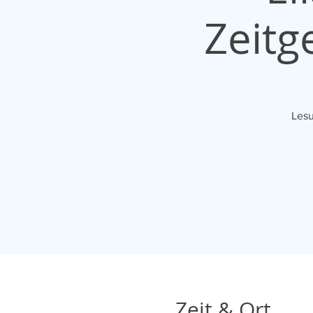
Zeitg
Zeit & Ort