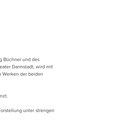
g Büchner und des 
eater Darmstadt, wird mit 
n Werken der beiden 
nzt.
rstellung unter strengen 