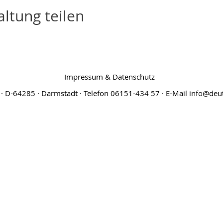
ltung teilen
Impressum & Datenschutz
· D-64285 · Darmstadt · Telefon 06151-434 57 · E-Mail
info@deut