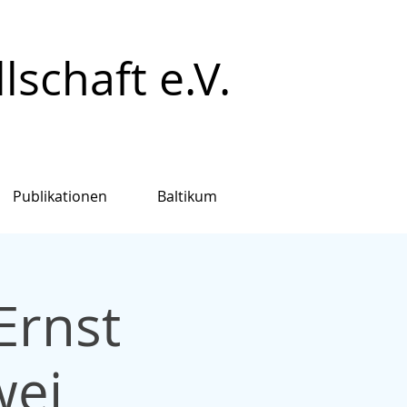
schaft e.V.
Publikationen
Baltikum
Ernst
wei