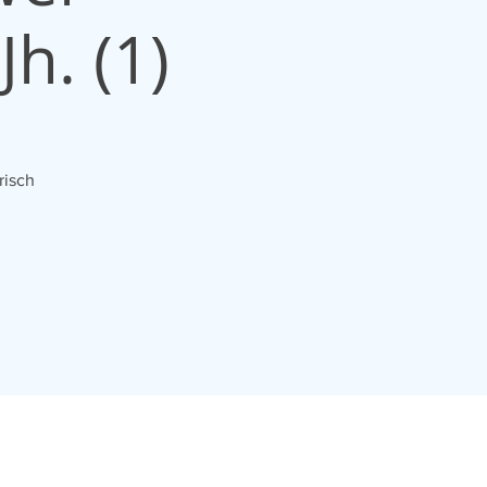
h. (1)