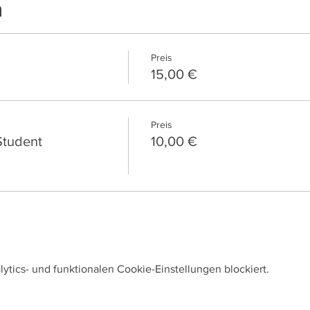
n
Preis
15,00 €
Preis
/Student
10,00 €
tics- und funktionalen Cookie-Einstellungen blockiert.