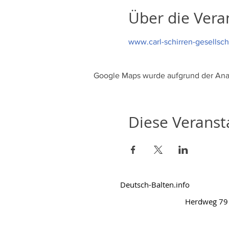
Über die Vera
www.carl-schirren-gesellsch
Google Maps wurde aufgrund der Analy
Diese Veransta
Deutsch-Balten.info
Herdweg 79 