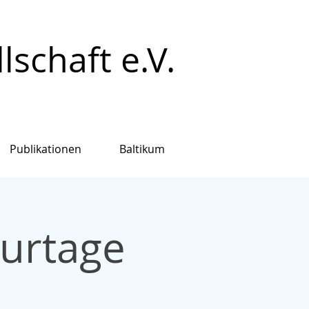
schaft e.V.
Publikationen
Baltikum
turtage