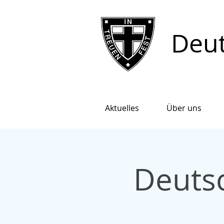
Deut
Aktuelles
Über uns
Deutsc