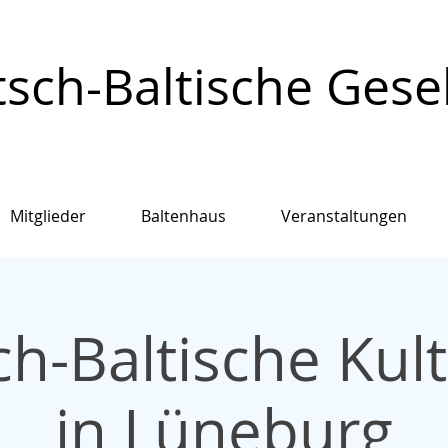
sch-Baltische Gesell
Mitglieder
Baltenhaus
Veranstaltungen
h-Baltische Kul
in Lüneburg