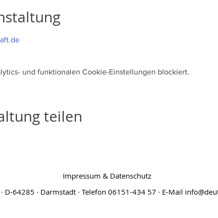
nstaltung
aft.de
tics- und funktionalen Cookie-Einstellungen blockiert.
ltung teilen
Impressum & Datenschutz
· D-64285 · Darmstadt · Telefon 06151-434 57 · E-Mail
info@deut