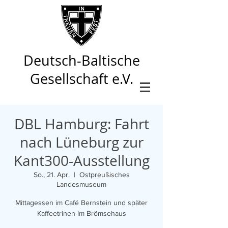
Deutsch-Baltische
Gesellschaft e.V.
DBL Hamburg: Fahrt
nach Lüneburg zur
Kant300-Ausstellung
So., 21. Apr.
  |  
Ostpreußisches
Landesmuseum
Mittagessen im Café Bernstein und später
Kaffeetrinen im Brömsehaus