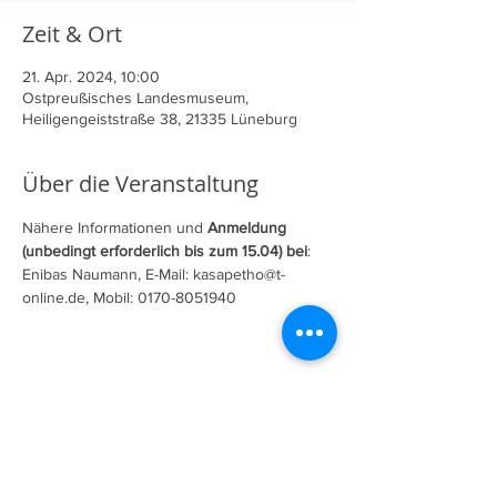
Zeit & Ort
21. Apr. 2024, 10:00
Ostpreußisches Landesmuseum,
Heiligengeiststraße 38, 21335 Lüneburg
Über die Veranstaltung
Nähere Informationen und 
Anmeldung 
(unbedingt erforderlich bis zum 15.04) bei
:
Enibas Naumann, E-Mail: kasapetho@t-
online.de, Mobil: 0170-8051940
Diese Veranstaltung teilen