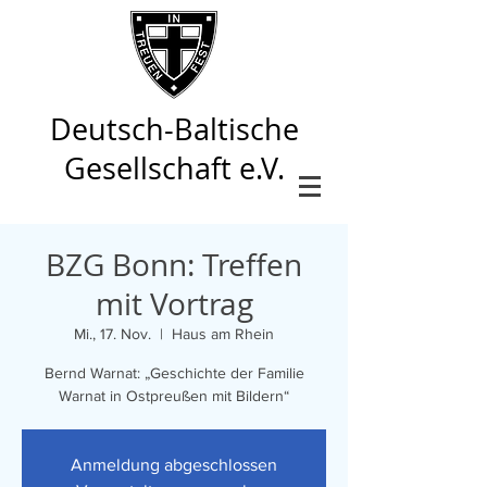
Deutsch-Baltische
Gesellschaft e.V.
BZG Bonn: Treffen
mit Vortrag
Mi., 17. Nov.
  |  
Haus am Rhein
Bernd Warnat: „Geschichte der Familie
Warnat in Ostpreußen mit Bildern“
Anmeldung abgeschlossen