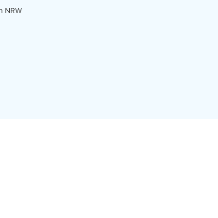
in NRW