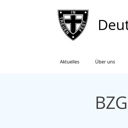
Deut
Aktuelles
Über uns
BZG