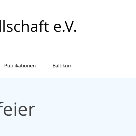
schaft e.V.
Publikationen
Baltikum
eier