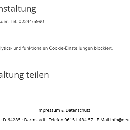
nstaltung
Auer, Tel: 02244/5990
tics- und funktionalen Cookie-Einstellungen blockiert.
ltung teilen
Impressum & Datenschutz
· D-64285 · Darmstadt · Telefon 06151-434 57 · E-Mail
info@deut