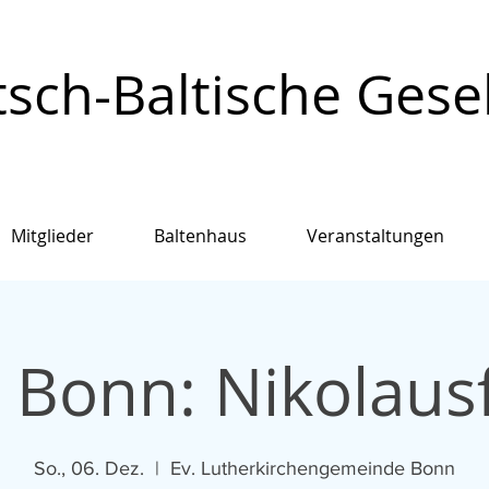
sch-Baltische Gesell
Mitglieder
Baltenhaus
Veranstaltungen
 Bonn: Nikolausf
So., 06. Dez.
  |  
Ev. Lutherkirchengemeinde Bonn