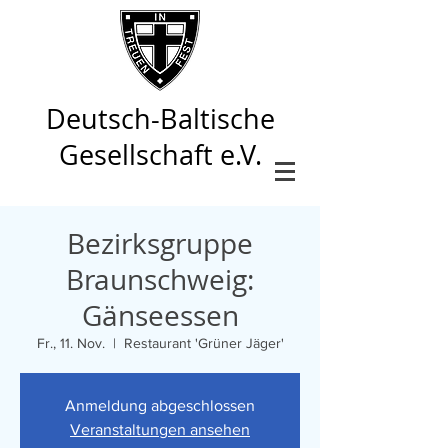
Deutsch-Baltische
Gesellschaft e.V.
Bezirksgruppe
Braunschweig:
Gänseessen
Fr., 11. Nov.
  |  
Restaurant 'Grüner Jäger'
Anmeldung abgeschlossen
Veranstaltungen ansehen