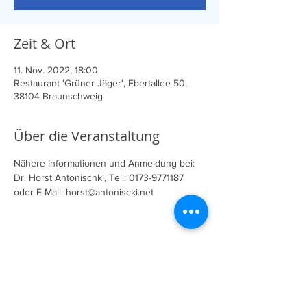
Zeit & Ort
11. Nov. 2022, 18:00
Restaurant 'Grüner Jäger', Ebertallee 50,
38104 Braunschweig
Über die Veranstaltung
Nähere Informationen und Anmeldung bei:
Dr. Horst Antonischki, Tel.: 0173-9771187 
oder E-Mail: horst@antoniscki.net
Diese Veranstaltung teilen